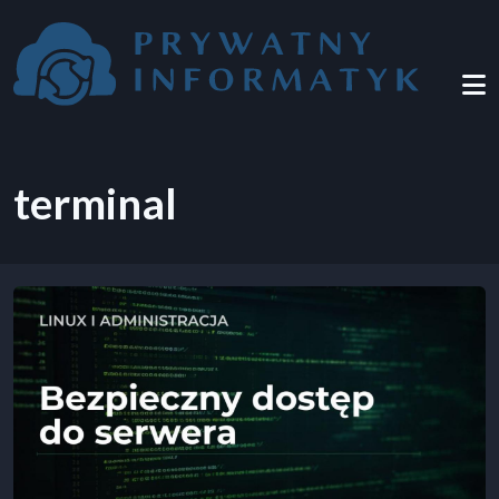
Przejdź do treści
terminal