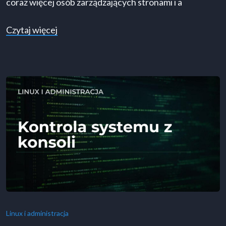
coraz więcej osób zarządzających stronami i a
o Najczęstsze błędy początkujących w term
Czytaj więcej
Linux i administracja