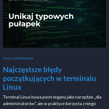
Linux i administracja
Najczęstsze błędy
początkujących w terminalu
Linux
Terminal Linux bywa postrzegany jako narzędzie „dla
administratorów”, ale w praktyce korzysta z niego