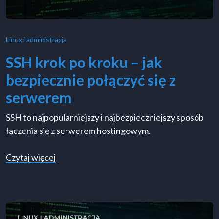
Linux i administracja
SSH krok po kroku – jak
bezpiecznie połączyć się z
serwerem
SSH to najpopularniejszy i najbezpieczniejszy sposób
łączenia się z serwerem hostingowym.
o SSH krok po kroku – jak bezpiecznie połą
Czytaj więcej