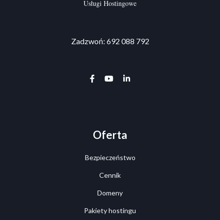
Usługi Hostingowe
Zadzwoń: 692 088 792
facebook-f
youtube
linkedin-in
Oferta
Bezpieczeństwo
Cennik
Domeny
Pakiety hostingu