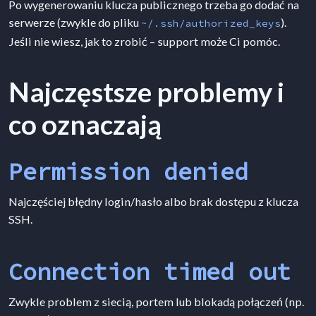
Po wygenerowaniu klucza publicznego trzeba go dodać na
serwerze (zwykle do pliku
).
~/.ssh/authorized_keys
Jeśli nie wiesz, jak to zrobić – support może Ci pomóc.
Najczęstsze problemy i
co oznaczają
Permission denied
Najczęściej błędny login/hasło albo brak dostępu z klucza
SSH.
Connection timed out
Zwykle problem z siecią, portem lub blokadą połączeń (np.