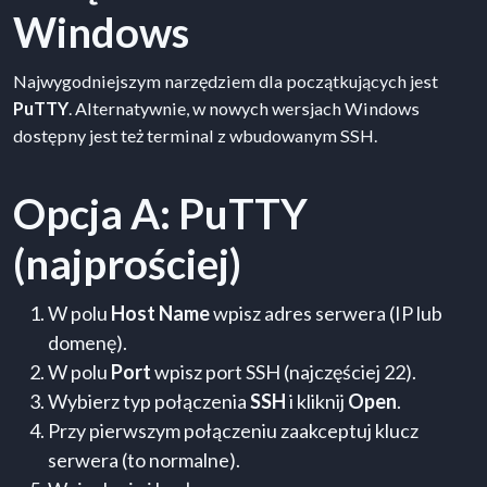
Windows
Najwygodniejszym narzędziem dla początkujących jest
PuTTY
. Alternatywnie, w nowych wersjach Windows
dostępny jest też terminal z wbudowanym SSH.
Opcja A: PuTTY
(najprościej)
W polu
Host Name
wpisz adres serwera (IP lub
domenę).
W polu
Port
wpisz port SSH (najczęściej 22).
Wybierz typ połączenia
SSH
i kliknij
Open
.
Przy pierwszym połączeniu zaakceptuj klucz
serwera (to normalne).