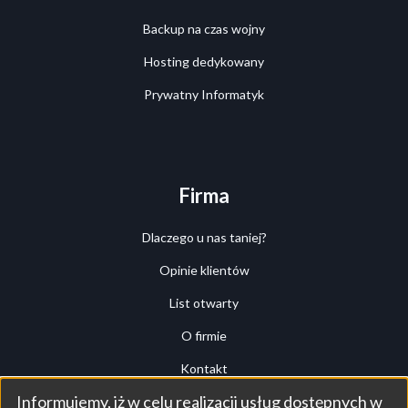
Backup na czas wojny
Hosting dedykowany
Prywatny Informatyk
Firma
Dlaczego u nas taniej?
Opinie klientów
List otwarty
O firmie
Kontakt
Informujemy, iż w celu realizacji usług dostępnych w
Przegląd (tour)