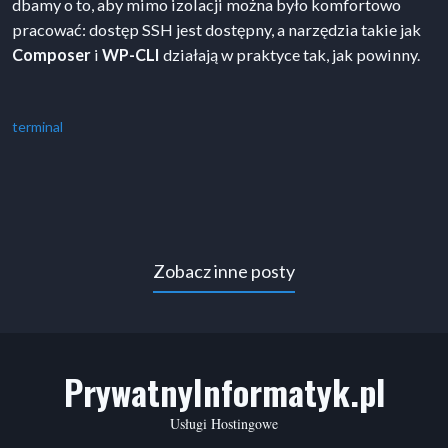
dbamy o to, aby mimo izolacji można było komfortowo
pracować: dostęp SSH jest dostępny, a narzędzia takie jak
Composer
i
WP-CLI
działają w praktyce tak, jak powinny.
terminal
Zobacz inne posty
PrywatnyInformatyk.pl
Usługi Hostingowe