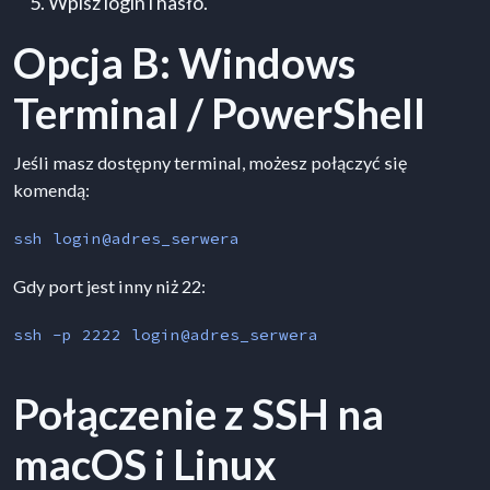
Wpisz login i hasło.
Opcja B: Windows
Terminal / PowerShell
Jeśli masz dostępny terminal, możesz połączyć się
komendą:
ssh login@adres_serwera
Gdy port jest inny niż 22:
ssh -p 2222 login@adres_serwera
Połączenie z SSH na
macOS i Linux