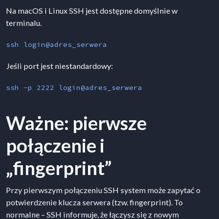
Na macOS i Linux SSH jest dostępne domyślnie w
terminalu.
ssh login@adres_serwera
Jeśli port jest niestandardowy:
ssh -p 2222 login@adres_serwera
Ważne: pierwsze
połączenie i
„fingerprint”
Przy pierwszym połączeniu SSH system może zapytać o
potwierdzenie klucza serwera (tzw. fingerprint). To
normalne – SSH informuje, że łączysz się z nowym