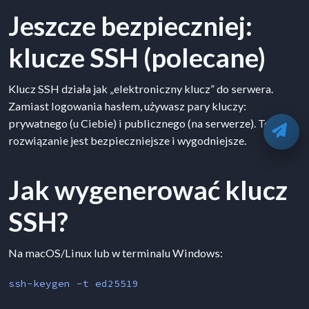
Jeszcze bezpieczniej:
klucze SSH (polecane)
Klucz SSH działa jak „elektroniczny klucz” do serwera.
Zamiast logowania hasłem, używasz pary kluczy:
prywatnego (u Ciebie) i publicznego (na serwerze). To
O
rozwiązanie jest bezpieczniejsze i wygodniejsze.
Jak wygenerować klucz
SSH?
Na macOS/Linux lub w terminalu Windows:
ssh-keygen -t ed25519