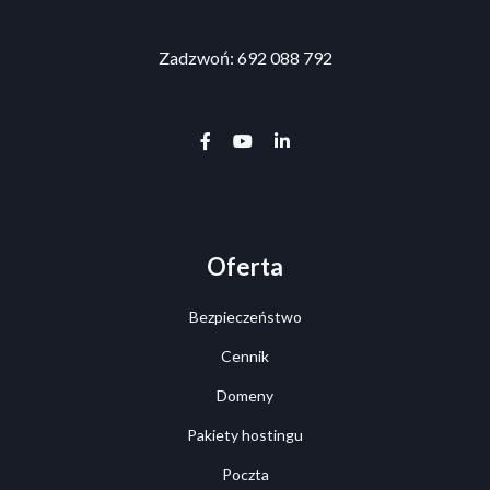
Zadzwoń: 692 088 792
facebook-f
youtube
linkedin-in
Oferta
Bezpieczeństwo
Cennik
Domeny
Pakiety hostingu
Poczta