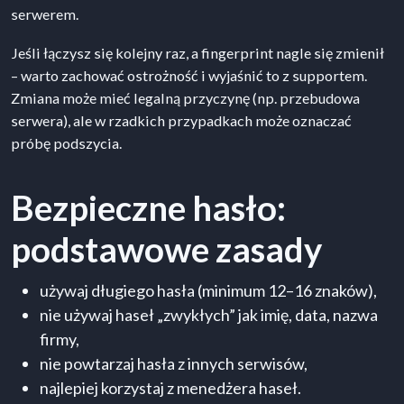
serwerem.
Jeśli łączysz się kolejny raz, a fingerprint nagle się zmienił
– warto zachować ostrożność i wyjaśnić to z supportem.
Zmiana może mieć legalną przyczynę (np. przebudowa
serwera), ale w rzadkich przypadkach może oznaczać
próbę podszycia.
Bezpieczne hasło:
podstawowe zasady
używaj długiego hasła (minimum 12–16 znaków),
nie używaj haseł „zwykłych” jak imię, data, nazwa
firmy,
nie powtarzaj hasła z innych serwisów,
najlepiej korzystaj z menedżera haseł.