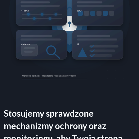
Stosujemy sprawdzone
mechanizmy ochrony oraz
monitoringu, aby Twoja strona