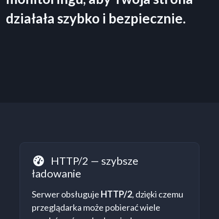
działała szybko i bezpiecznie.
HTTP/2 — szybsze
HTTP/2
ładowanie
Serwer obsługuje
HTTP/2
, dzięki czemu
przeglądarka może pobierać wiele