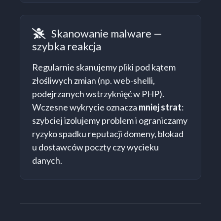
Skanowanie malware —
Skanowanie malware
szybka reakcja
Regularnie skanujemy pliki pod kątem
złośliwych zmian (np. web-shelli,
podejrzanych wstrzyknięć w PHP).
Wczesne wykrycie oznacza
mniej strat
:
szybciej izolujemy problem i ograniczamy
ryzyko spadku reputacji domeny, blokad
u dostawców poczty czy wycieku
danych.