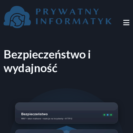
Przejdź do treści
Bezpieczeństwo i
wydajność