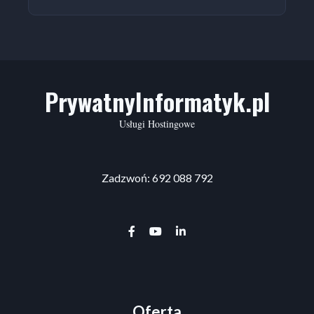
PrywatnyInformatyk.pl
Usługi Hostingowe
Zadzwoń: 692 088 792
facebook-f
youtube
linkedin-in
Oferta