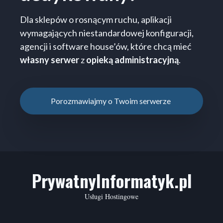
Dla sklepów o rosnącym ruchu, aplikacji
wymagających niestandardowej konfiguracji,
agencji i software house’ów, które chcą mieć
własny serwer
z
opieką administracyjną
.
Porozmawiajmy o Twoim serwerze
PrywatnyInformatyk.pl
Usługi Hostingowe