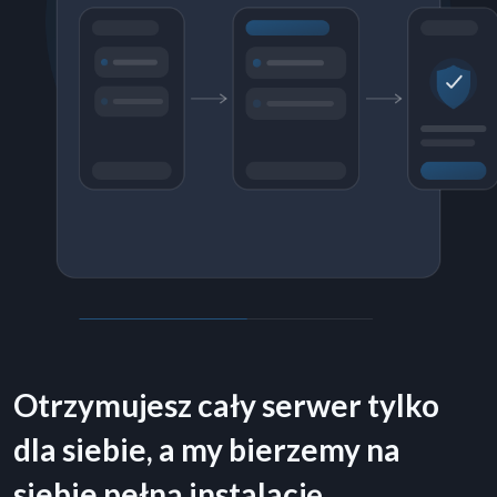
Otrzymujesz cały serwer tylko
dla siebie, a my bierzemy na
siebie pełną instalację,