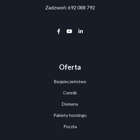
Zadzwoń: 692 088 792
facebook-f
youtube
linkedin-in
Oferta
Bezpieczeństwo
Cennik
Domeny
Pakiety hostingu
Poczta