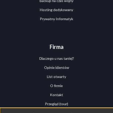
Backup na czas wojny
Hosting dedykowany
Prywatny Informatyk
Firma
Dlaczego u nas taniej?
Opinie klientów
List otwarty
O firmie
Kontakt
Przegląd (tour)
Panel klienta