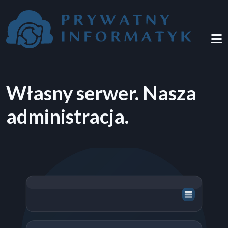
Przejdź do treści
Własny serwer. Nasza
administracja.