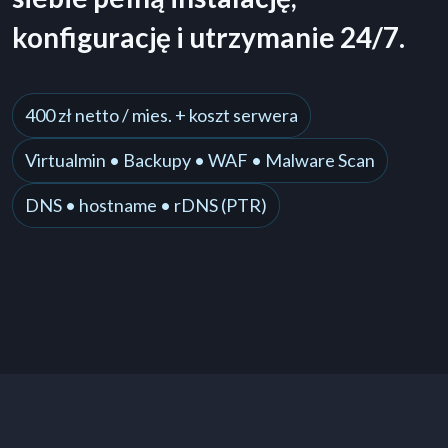
konfigurację i utrzymanie 24/7.
400 zł netto / mies. + koszt serwera
Virtualmin • Backupy • WAF • Malware Scan
DNS • hostname • rDNS (PTR)