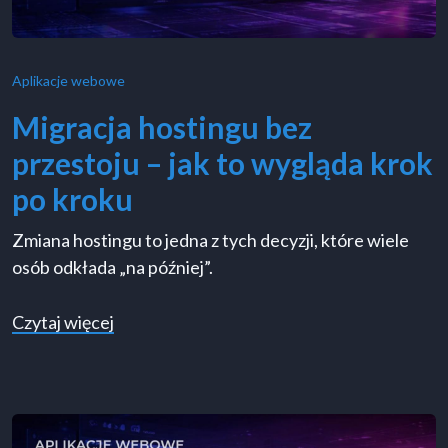
Aplikacje webowe
Migracja hostingu bez
przestoju – jak to wygląda krok
po kroku
Zmiana hostingu to jedna z tych decyzji, które wiele
osób odkłada „na później”.
o Migracja hostingu bez przestoju – jak to 
Czytaj więcej