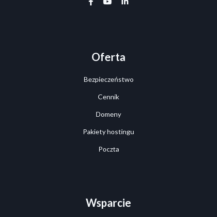
facebook-f
youtube
linkedin-in
Oferta
Bezpieczeństwo
Cennik
Domeny
Pakiety hostingu
Poczta
Wsparcie