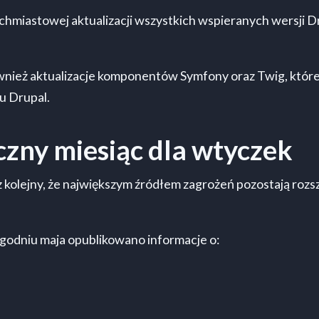
chmiastowej aktualizacji wszystkich wspieranych wersji D
nież aktualizacje komponentów Symfony oraz Twig, które
u Drupal.
zny miesiąc dla wtyczek
 kolejny, że największym źródłem zagrożeń pozostają rozsz
odniu maja opublikowano informacje o: