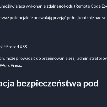
 umożliwiającą wykonanie zdalnego kodu (Remote Code Ex
eważ potencjalnie pozwalają przejąć pełną kontrolę nad s
ość Stored XSS.
tion, może prowadzić do przejmowania sesji administratoró
 WordPress.
acja bezpieczeństwa pod