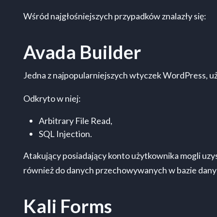
Wśród najgłośniejszych przypadków znalazły się:
Avada Builder
Jedna z najpopularniejszych wtyczek WordPress, uż
Odkryto w niej:
Arbitrary File Read,
SQL Injection.
Atakujący posiadający konto użytkownika mogli uzy
również do danych przechowywanych w bazie dany
Kali Forms