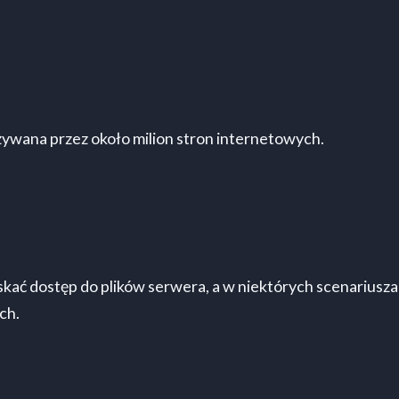
ywana przez około milion stron internetowych.
skać dostęp do plików serwera, a w niektórych scenariusz
ch.