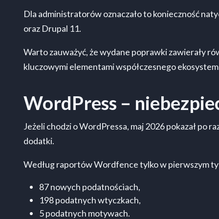
Dla administratorów oznaczało to konieczność naty
oraz Drupal 11.
Warto zauważyć, że wydane poprawki zawierały rów
kluczowymi elementami współczesnego ekosystem
WordPress – niebezpiec
Jeżeli chodzi o WordPressa, maj 2026 pokazał po raz
dodatki.
Według raportów Wordfence tylko w pierwszym tyg
87 nowych podatnościach,
198 podatnych wtyczkach,
5 podatnych motywach.