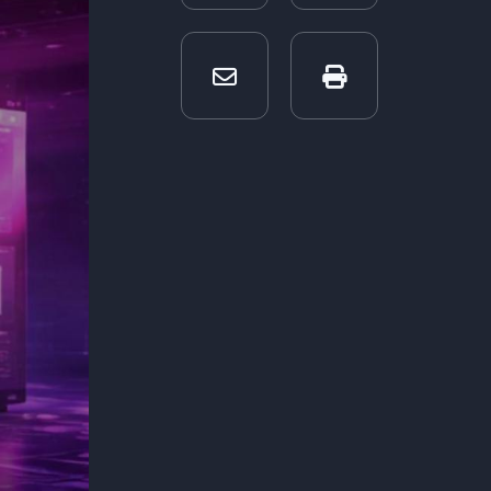
envelope
print