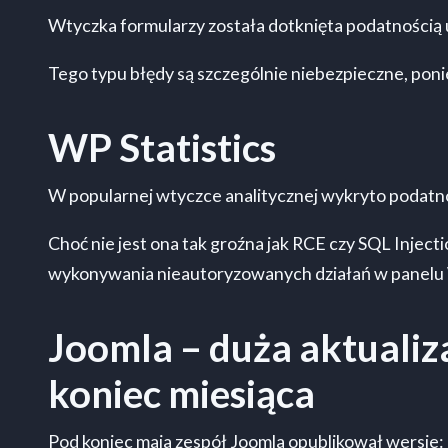
Wtyczka formularzy została dotknięta podatnością
Tego typu błędy są szczególnie niebezpieczne, poni
WP Statistics
W popularnej wtyczce analitycznej wykryto podatn
Choć nie jest ona tak groźna jak RCE czy SQL Injec
wykonywania nieautoryzowanych działań w panelu
Joomla – duża aktualiz
koniec miesiąca
Pod koniec maja zespół Joomla opublikował wersje: