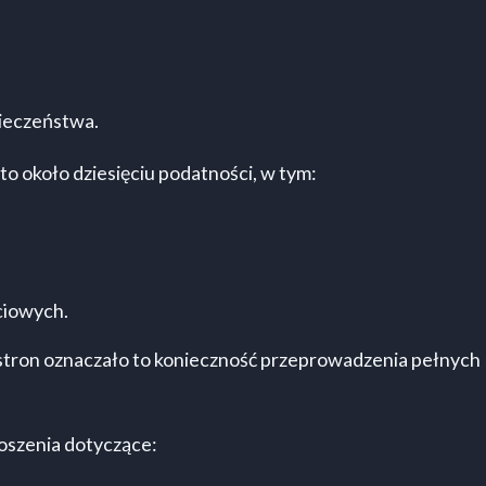
pieczeństwa.
o około dziesięciu podatności, w tym:
ciowych.
 stron oznaczało to konieczność przeprowadzenia pełnych
łoszenia dotyczące: