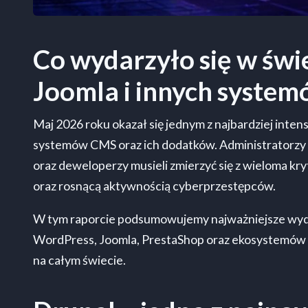
Co wydarzyło się w świ
Joomla i innych syste
Maj 2026 roku okazał się jednym z najbardziej in
systemów CMS oraz ich dodatków. Administratorzy s
oraz deweloperzy musieli zmierzyć się z wieloma k
oraz rosnącą aktywnością cyberprzestępców.
W tym raporcie podsumowujemy najważniejsze wyd
WordPress, Joomla, PrestaShop oraz ekosystemów 
na całym świecie.