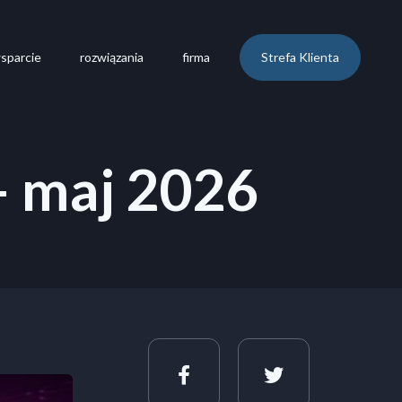
sparcie
rozwiązania
firma
Strefa Klienta
– maj 2026
facebook-f
twitter