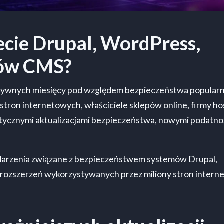
ecie Drupal, WordPress,
mów CMS?
tensywnych miesięcy pod względem bezpieczeństwa popular
tron internetowych, właściciele sklepów online, firmy h
rytycznymi aktualizacjami bezpieczeństwa, nowymi podatno
arzenia związane z bezpieczeństwem systemów Drupal,
rozszerzeń wykorzystywanych przez miliony stron inter