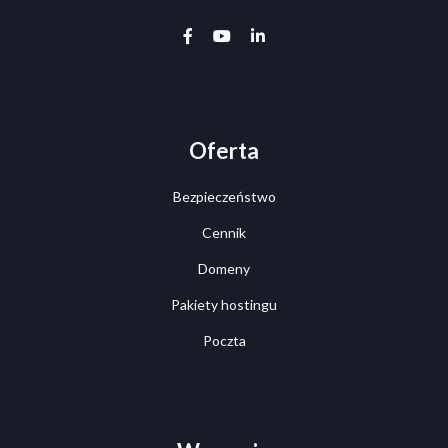
facebook-f
youtube
linkedin-in
Oferta
Bezpieczeństwo
Cennik
Domeny
Pakiety hostingu
Poczta