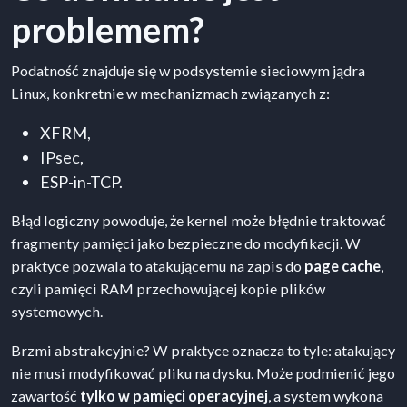
problemem?
Podatność znajduje się w podsystemie sieciowym jądra
Linux, konkretnie w mechanizmach związanych z:
XFRM,
IPsec,
ESP-in-TCP.
Błąd logiczny powoduje, że kernel może błędnie traktować
fragmenty pamięci jako bezpieczne do modyfikacji. W
praktyce pozwala to atakującemu na zapis do
page cache
,
czyli pamięci RAM przechowującej kopie plików
systemowych.
Brzmi abstrakcyjnie? W praktyce oznacza to tyle: atakujący
nie musi modyfikować pliku na dysku. Może podmienić jego
zawartość
tylko w pamięci operacyjnej
, a system wykona