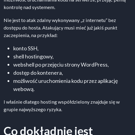
kontrolę nad systemem.
Nie jest to atak zdalny wykonywany „z internetu” bez
dostępu do hosta. Atakujący musi mieć już jakiś punkt
zaczepienia, na przykład:
konto SSH,
shell hostingowy,
webshell po przejęciu strony WordPress,
dostęp do kontenera,
możliwość uruchomienia kodu przez aplikację
webową.
I właśnie dlatego hosting współdzielony znajduje się w
grupie najwyższego ryzyka.
Co dokładnie jest