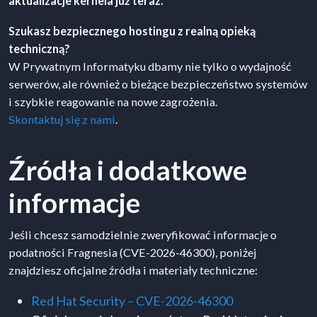
aktualizacje kernela już teraz.
Szukasz bezpiecznego hostingu z realną opieką
techniczną?
W Prywatnym Informatyku dbamy nie tylko o wydajność
serwerów, ale również o bieżące bezpieczeństwo systemów
i szybkie reagowanie na nowe zagrożenia.
Skontaktuj się z nami
.
Źródła i dodatkowe
informacje
Jeśli chcesz samodzielnie zweryfikować informacje o
podatności Fragnesia (CVE-2026-46300), poniżej
znajdziesz oficjalne źródła i materiały techniczne:
Red Hat Security – CVE-2026-46300