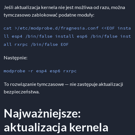
Jeśli aktualizacja kernela nie jest możliwa od razu, można
tymczasowo zablokować podatne moduły:
cat >/etc/modprobe.d/fragnesia.conf <<EOF insta
ll esp4 /bin/false install esp6 /bin/false inst
all rxrpc /bin/false EOF
Następnie:
modprobe -r esp4 esp6 rxrpc
To rozwiązanie tymczasowe — nie zastępuje aktualizacji
bezpieczeństwa.
Najważniejsze:
aktualizacja kernela