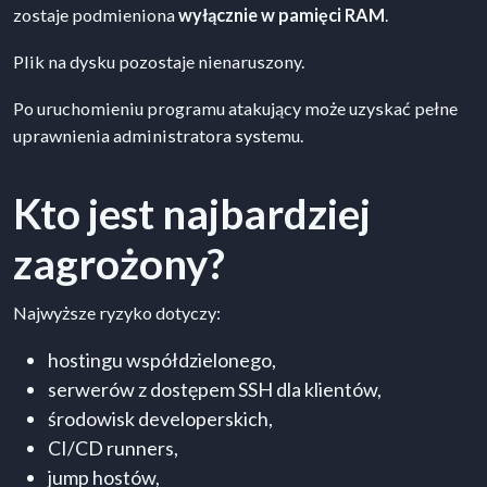
zostaje podmieniona
wyłącznie w pamięci RAM
.
Plik na dysku pozostaje nienaruszony.
Po uruchomieniu programu atakujący może uzyskać pełne
uprawnienia administratora systemu.
Kto jest najbardziej
zagrożony?
Najwyższe ryzyko dotyczy:
hostingu współdzielonego,
serwerów z dostępem SSH dla klientów,
środowisk developerskich,
CI/CD runners,
jump hostów,