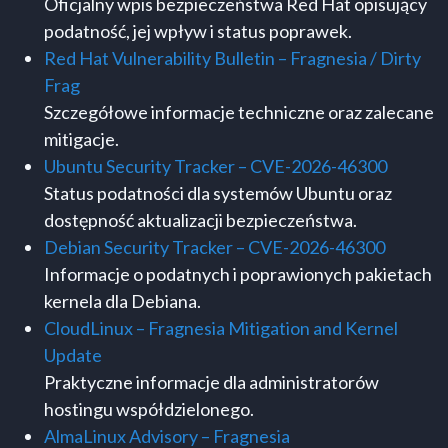
Oficjalny wpis bezpieczeństwa Red Hat opisujący
podatność, jej wpływ i status poprawek.
Red Hat Vulnerability Bulletin – Fragnesia / Dirty
Frag
Szczegółowe informacje techniczne oraz zalecane
mitigacje.
Ubuntu Security Tracker – CVE-2026-46300
Status podatności dla systemów Ubuntu oraz
dostępność aktualizacji bezpieczeństwa.
Debian Security Tracker – CVE-2026-46300
Informacje o podatnych i poprawionych pakietach
kernela dla Debiana.
CloudLinux – Fragnesia Mitigation and Kernel
Update
Praktyczne informacje dla administratorów
hostingu współdzielonego.
AlmaLinux Advisory – Fragnesia