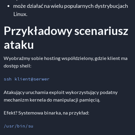
może działać na wielu popularnych dystrybucjach
Linux.
Przykładowy scenariusz
ataku
Wyobraźmy sobie hosting współdzielony, gdzie klient ma
dostęp shell:
ssh klient@serwer
Atakujący uruchamia exploit wykorzystujący podatny
mechanizm kernela do manipulacji pamięcią.
Efekt? Systemowa binarka, na przykład:
/usr/bin/su