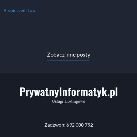
Bezpieczeństwo
Zobacz inne posty
PrywatnyInformatyk.pl
Usługi Hostingowe
Zadzwoń: 692 088 792