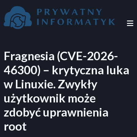
Przejdź do treści
Fragnesia (CVE-2026-
46300) – krytyczna luka
w Linuxie. Zwykły
użytkownik może
zdobyć uprawnienia
root