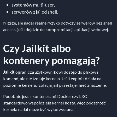
systemów multi-user,
serwerów z jailed shell.
Niższe, ale nadal realne ryzyko dotyczy serwerów bez shell
access, jeśli dojdzie do kompromitacji aplikacji webowej.
Czy Jailkit albo
kontenery pomagają?
Jailkit
ogranicza użytkownikowi dostęp do plików i
komend, ale nie izoluje kernela. Jeśli exploit działa na
poziomie kernela, izolacja jail przestaje mieć znaczenie.
Podobnie jest z kontenerami Docker czy LXC —
standardowo współdzielą kernel hosta, więc podatność
kernela nadal może być wykorzystana.