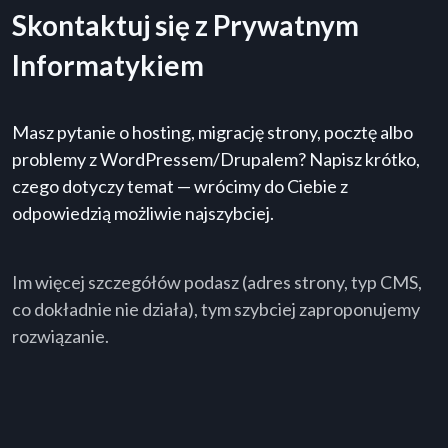
Skontaktuj się z Prywatnym
Informatykiem
Masz pytanie o hosting, migrację strony, pocztę albo
problemy z WordPressem/Drupalem? Napisz krótko,
czego dotyczy temat — wrócimy do Ciebie z
odpowiedzią możliwie najszybciej.
Im więcej szczegółów podasz (adres strony, typ CMS,
co dokładnie nie działa), tym szybciej zaproponujemy
rozwiązanie.