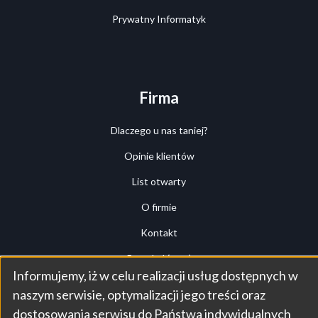
Prywatny Informatyk
Firma
Dlaczego u nas taniej?
Opinie klientów
List otwarty
O firmie
Kontakt
Przegląd (tour)
Informujemy, iż w celu realizacji usług dostępnych w
Panel klienta
Use
naszym serwisie, optymalizacji jego treści oraz
dostosowania serwisu do Państwa indywidualnych