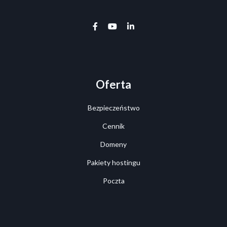
facebook-f
youtube
linkedin-in
Oferta
Bezpieczeństwo
Cennik
Domeny
Pakiety hostingu
Poczta