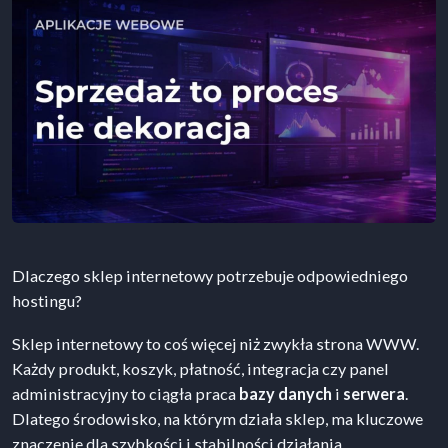
Dlaczego sklep internetowy potrzebuje odpowiedniego
hostingu?
Sklep internetowy to coś więcej niż zwykła strona WWW.
Każdy produkt, koszyk, płatność, integracja czy panel
administracyjny to ciągła praca
bazy danych
i
serwera
.
Dlatego środowisko, na którym działa sklep, ma kluczowe
znaczenie dla szybkości i stabilności działania.