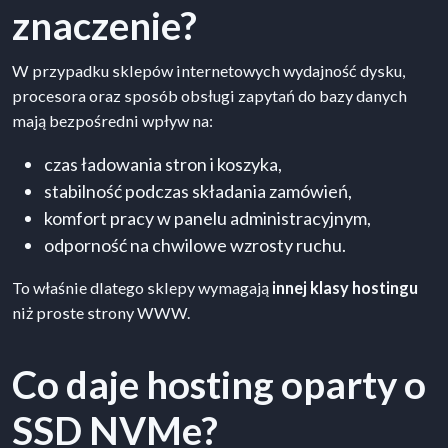
znaczenie?
W przypadku sklepów internetowych wydajność dysku,
procesora oraz sposób obsługi zapytań do bazy danych
mają bezpośredni wpływ na:
czas ładowania stron i koszyka,
stabilność podczas składania zamówień,
komfort pracy w panelu administracyjnym,
odporność na chwilowe wzrosty ruchu.
To właśnie dlatego sklepy wymagają
innej klasy hostingu
niż proste strony WWW.
Co daje hosting oparty o
SSD NVMe?