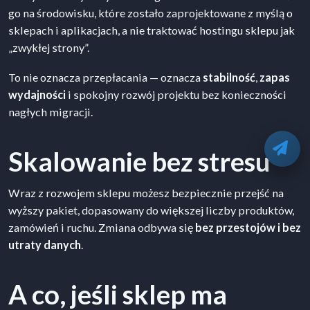
go na środowisku, które zostało zaprojektowane z myślą o
sklepach i aplikacjach, a nie traktować hostingu sklepu jak
„zwykłej strony”.
To nie oznacza przepłacania — oznacza
stabilność
,
zapas
wydajności
i spokojny rozwój projektu bez konieczności
nagłych migracji.
O
Skalowanie bez stresu
Wraz z rozwojem sklepu możesz bezpiecznie przejść na
wyższy pakiet, dopasowany do większej liczby produktów,
zamówień i ruchu. Zmiana odbywa się
bez przestojów i bez
utraty danych
.
A co, jeśli sklep ma