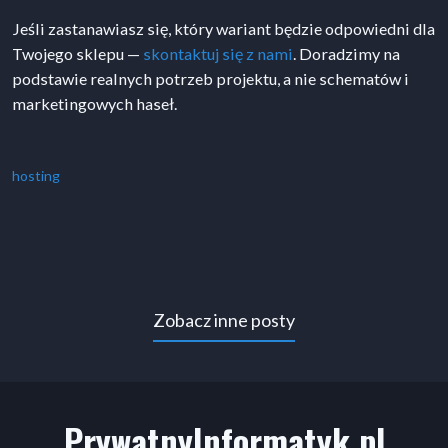
Jeśli zastanawiasz się, który wariant będzie odpowiedni dla
Twojego sklepu —
skontaktuj się z nami
. Doradzimy na
podstawie realnych potrzeb projektu, a nie schematów i
marketingowych haseł.
hosting
Zobacz inne posty
PrywatnyInformatyk.pl