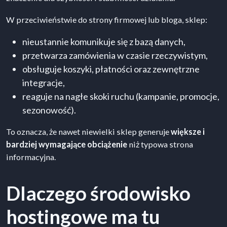
W przeciwieństwie do strony firmowej lub bloga, sklep:
nieustannie komunikuje się z bazą danych,
przetwarza zamówienia w czasie rzeczywistym,
obsługuje koszyki, płatności oraz zewnętrzne
integracje,
reaguje na nagłe skoki ruchu (kampanie, promocje,
sezonowość).
To oznacza, że nawet niewielki sklep generuje
większe i
bardziej wymagające obciążenie
niż typowa strona
informacyjna.
Dlaczego środowisko
hostingowe ma tu