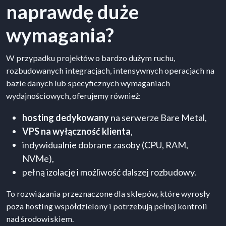
naprawdę duże
wymagania?
W przypadku projektów o bardzo dużym ruchu,
rozbudowanych integracjach, intensywnych operacjach na
bazie danych lub specyficznych wymaganiach
wydajnościowych, oferujemy również:
hosting dedykowany
na serwerze Bare Metal,
VPS na wyłączność klienta
,
indywidualnie dobrane zasoby (CPU, RAM,
NVMe),
pełną izolację i możliwość dalszej rozbudowy.
To rozwiązania przeznaczone dla sklepów, które wyrosły
poza hosting współdzielony i potrzebują pełnej kontroli
nad środowiskiem.