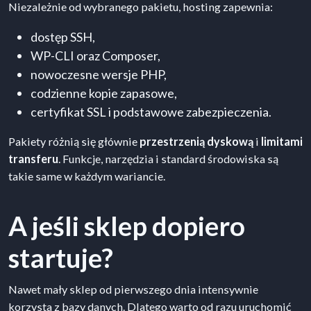
Niezależnie od wybranego pakietu, hosting zapewnia:
dostęp SSH,
WP-CLI oraz Composer,
nowoczesne wersje PHP,
codzienne kopie zapasowe,
certyfikat SSL i podstawowe zabezpieczenia.
Pakiety różnią się głównie
przestrzenią dyskową
i
limitami
transferu
. Funkcje, narzędzia i standard środowiska są
takie same w każdym wariancie.
A jeśli sklep dopiero
startuje?
Nawet mały sklep od pierwszego dnia intensywnie
korzysta z bazy danych. Dlatego warto od razu uruchomić