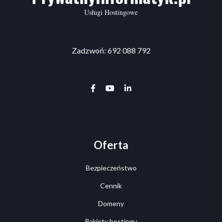
Usługi Hostingowe
Zadzwoń: 692 088 792
facebook-f
youtube
linkedin-in
Oferta
Bezpieczeństwo
Cennik
Domeny
Pakiety hostingu